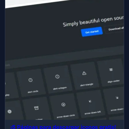
¡5 Páginas para descargar íconos gratis!