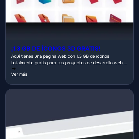
¡1.3 GB DE ÍCONOS 3D GRATIS!
Aquí tienes una pagina web con 1.3 GB de íconos
totalmente gratis para tus proyectos de desarrollo web o
diseño grafico.
Ver más