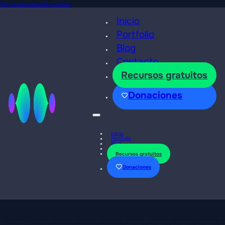
Skip to main content
Skip to footer
Inicio
Portfolio
Blog
Contacto
Recursos gratuitos
Donaciones
Inicio
Portfolio
Blog
Contacto
Recursos gratuitos
Donaciones