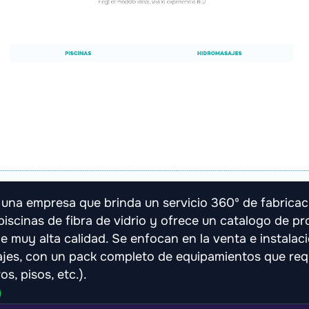
s una empresa que brinda un servicio 360º de fabricac
piscinas de fibra de vidrio y ofrece un catalogo de p
e muy alta calidad. Se enfocan en la venta e instalac
jes, con un pack completo de equipamientos que req
os, pisos, etc.).