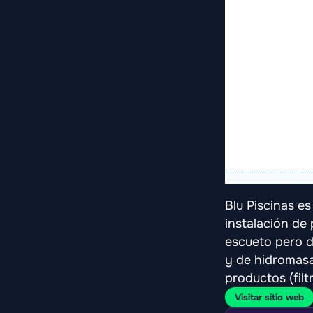
Blu Piscinas e
instalación de 
escueto pero d
y de hidromasa
productos (filtr
Visitar sitio web