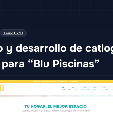
Diseño UX/UI
 y desarrollo de catlo
 para “Blu Piscinas”