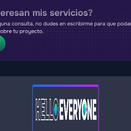
teresan mis servicios?
lguna consulta, no dudes en escribirme para que pod
obre tu proyecto.