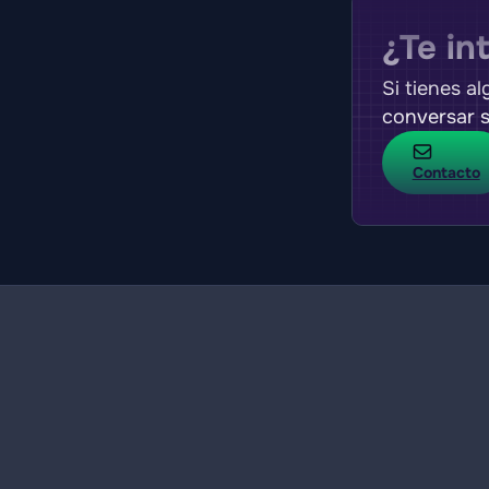
¿Te in
Si tienes a
conversar s
Contacto