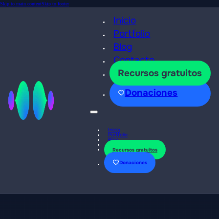
Skip to main content
Skip to footer
Inicio
Portfolio
Blog
Contacto
Recursos gratuitos
Donaciones
Inicio
Portfolio
Blog
Contacto
Recursos gratuitos
Donaciones