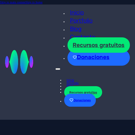
Skip to main content
Skip to footer
Inicio
Portfolio
Blog
Contacto
Recursos gratuitos
Donaciones
Inicio
Portfolio
Blog
Contacto
Recursos gratuitos
Donaciones