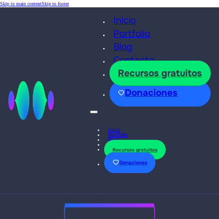
Skip to main content
Skip to footer
Inicio
Portfolio
Blog
Contacto
Recursos gratuitos
Donaciones
Inicio
Portfolio
Blog
Contacto
Recursos gratuitos
Donaciones