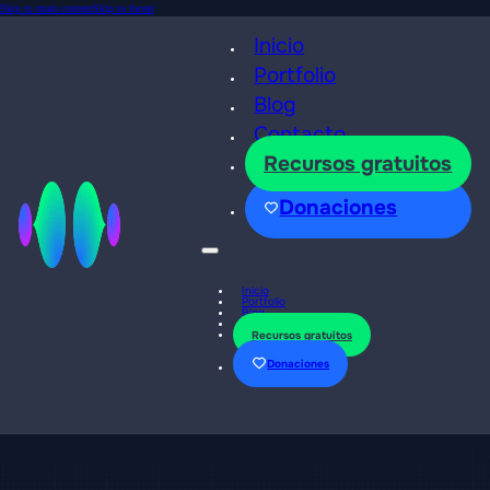
Skip to main content
Skip to footer
Inicio
Portfolio
Blog
Contacto
Recursos gratuitos
Donaciones
Inicio
Portfolio
Blog
Contacto
Recursos gratuitos
Donaciones